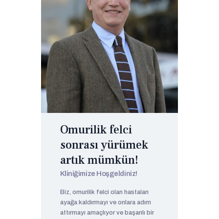
Omurilik felci
sonrası yürümek
artık mümkün!
Kliniğimize Hoşgeldiniz!
Biz, omurilik felci olan hastaları
ayağa kaldırmayı ve onlara adım
attırmayı amaçlıyor ve başarılı bir