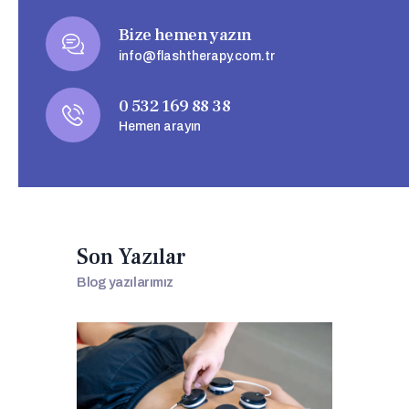
Bize hemen yazın
info@flashtherapy.com.tr
0 532 169 88 38
Hemen arayın
Son Yazılar
Blog yazılarımız