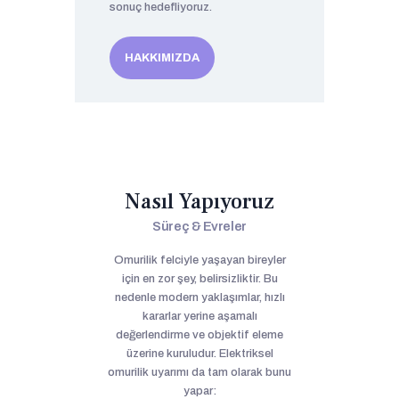
sonuç hedefliyoruz.
HAKKIMIZDA
Nasıl Yapıyoruz
Süreç & Evreler
Omurilik felciyle yaşayan bireyler
için en zor şey, belirsizliktir. Bu
nedenle modern yaklaşımlar, hızlı
kararlar yerine aşamalı
değerlendirme ve objektif eleme
üzerine kuruludur. Elektriksel
omurilik uyarımı da tam olarak bunu
yapar: