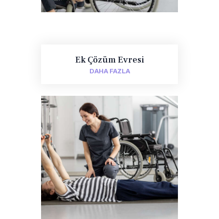
Ek Çözüm Evresi
DAHA FAZLA