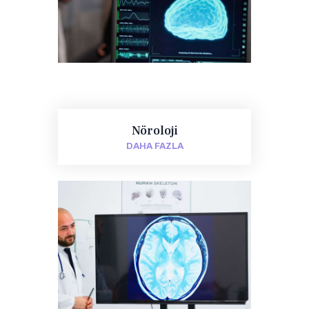
Nöroloji
DAHA FAZLA