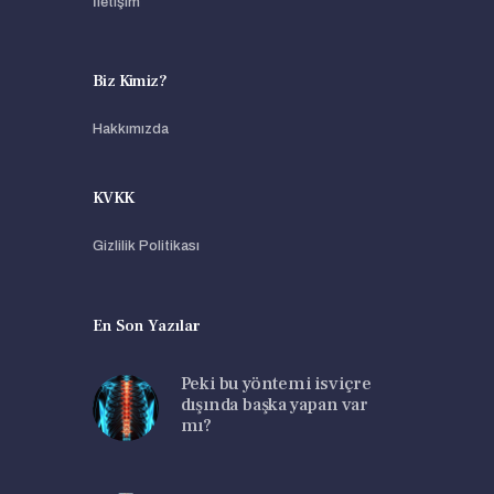
İletişim
Biz Kimiz?
Hakkımızda
KVKK
Gizlilik Politikası
En Son Yazılar
Peki bu yöntemi isviçre
dışında başka yapan var
mı?