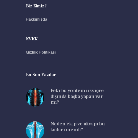
Biz Kimiz?
Hakkımızda
KVKK
Gizlilik Politikası
En Son Yazılar
Peki bu yöntemi isviçre
dışında başka yapan var
mı?
Neden ekip ve altyapı bu
kadar önemli?