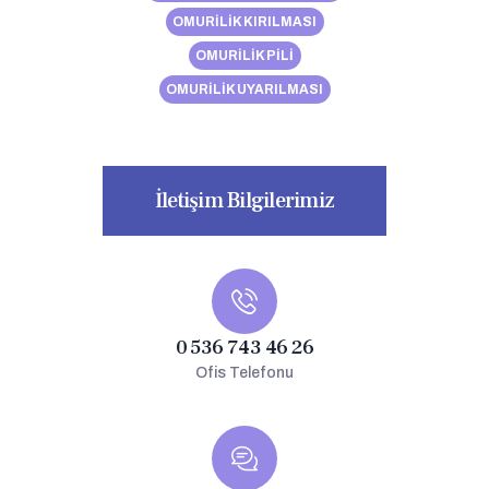
OMURILIK KIRILMASI
OMURILIK PILI
OMURILIK UYARILMASI
İletişim Bilgilerimiz
0 536 743 46 26
Ofis Telefonu