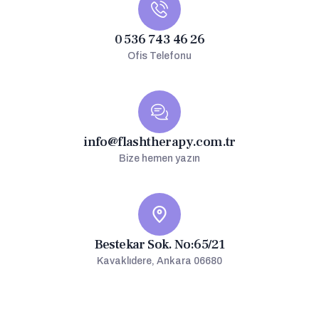
0 536 743 46 26
Ofis Telefonu
info@flashtherapy.com.tr
Bize hemen yazın
Bestekar Sok. No:65/21
Kavaklıdere, Ankara 06680