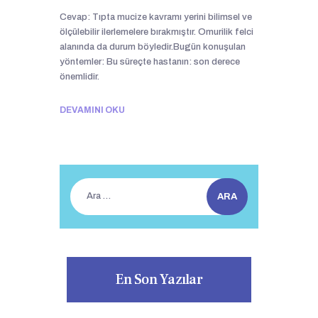
Cevap: Tıpta mucize kavramı yerini bilimsel ve
ölçülebilir ilerlemelere bırakmıştır. Omurilik felci
alanında da durum böyledir.Bugün konuşulan
yöntemler: Bu süreçte hastanın: son derece
önemlidir.
DEVAMINI OKU
Arama:
En Son Yazılar